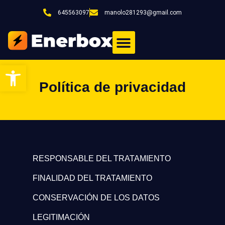
645563097
manolo281293@gmail.com
Abrir barra de herramientas
Política de privacidad
RESPONSABLE DEL TRATAMIENTO
FINALIDAD DEL TRATAMIENTO
CONSERVACIÓN DE LOS DATOS
LEGITIMACIÓN