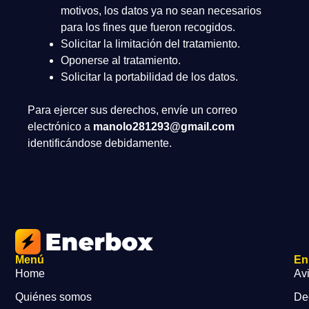
motivos, los datos ya no sean necesarios
para los fines que fueron recogidos.
Solicitar la limitación del tratamiento.
Oponerse al tratamiento.
Solicitar la portabilidad de los datos.
Para ejercer sus derechos, envíe un correo
electrónico a
manolo281293@gmail.com
identificándose debidamente.
Menú
En
Home
Avi
Quiénes somos
Dec