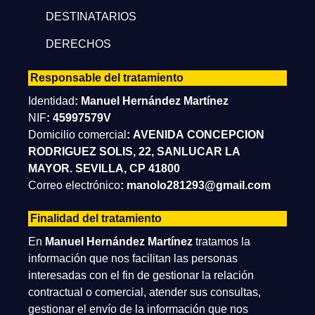
DESTINATARIOS
DERECHOS
Responsable del tratamiento
Identidad
:
Manuel Hernández Martínez
NIF
:
45997579V
Domicilio comercial
: AVENIDA CONCEPCION
RODRIGUEZ SOLIS, 22, SANLUCAR LA
MAYOR. SEVILLA, CP 41800
Correo electrónico
:
manolo281293@gmail.com
Finalidad del tratamiento
En
Manuel Hernández Martínez
⁣ tratamos la
información que nos facilitan las personas
interesadas con el fin de gestionar la relación
contractual o comercial, atender sus consultas,
gestionar el envío de la información que nos