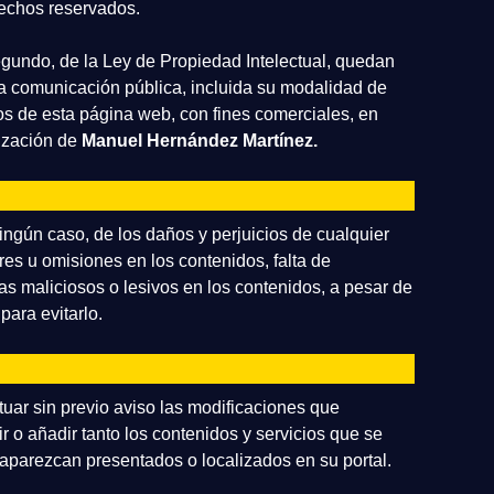
rechos reservados.
 segundo, de la Ley de Propiedad Intelectual, quedan
la comunicación pública, incluida su modalidad de
dos de esta página web, con fines comerciales, en
rización de
Manuel Hernández Martínez.
ngún caso, de los daños y perjuicios de cualquier
ores u omisiones en los contenidos, falta de
mas maliciosos o lesivos en los contenidos, a pesar de
ara evitarlo.
tuar sin previo aviso las modificaciones que
r o añadir tanto los contenidos y servicios que se
 aparezcan presentados o localizados en su portal.