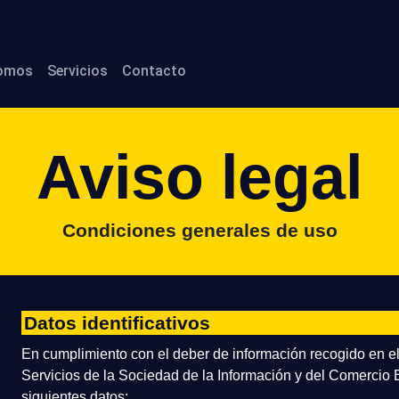
somos
Servicios
Contacto
Aviso legal
Condiciones generales de uso
Datos identificativos
En cumplimiento con el deber de información recogido en el 
Servicios de la Sociedad de la Información y del Comercio El
siguientes datos: