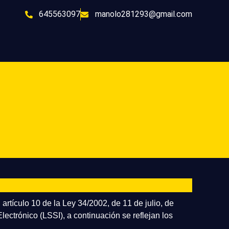
645563097
manolo281293@gmail.com
artículo 10 de la Ley 34/2002, de 11 de julio, de
ectrónico (LSSI), a continuación se reflejan los