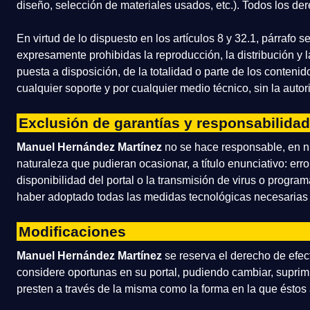
diseño, selección de materiales usados, etc.). Todos los de
En virtud de lo dispuesto en los artículos 8 y 32.1, párrafo
expresamente prohibidas la reproducción, la distribución y 
puesta a disposición, de la totalidad o parte de los conteni
cualquier soporte y por cualquier medio técnico, sin la auto
Exclusión de garantías y responsabilidad
Manuel Hernández Martínez
no se hace responsable, en ni
naturaleza que pudieran ocasionar, a título enunciativo: err
disponibilidad del portal o la transmisión de virus o progra
haber adoptado todas las medidas tecnológicas necesarias p
Modificaciones
Manuel Hernández Martínez
se reserva el derecho de efec
considere oportunas en su portal, pudiendo cambiar, suprimi
presten a través de la misma como la forma en la que éstos